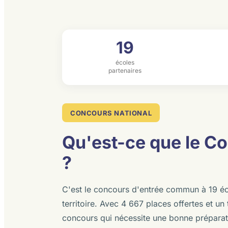
19
écoles
partenaires
CONCOURS NATIONAL
Qu'est-ce que le C
?
C'est le concours d'entrée commun à 19 écol
territoire. Avec 4 667 places offertes et u
concours qui nécessite une bonne préparat