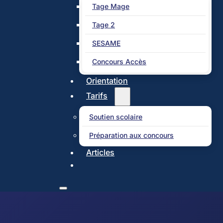
Tage Mage
Tage 2
SESAME
Concours Accès
Orientation
Tarifs
Soutien scolaire
Préparation aux concours
Articles