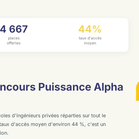
4 667
44%
places
taux d'accès
offertes
moyen
oncours Puissance Alpha
es d'ingénieurs privées réparties sur tout le
n taux d'accès moyen d'environ 44 %, c'est un
ion.