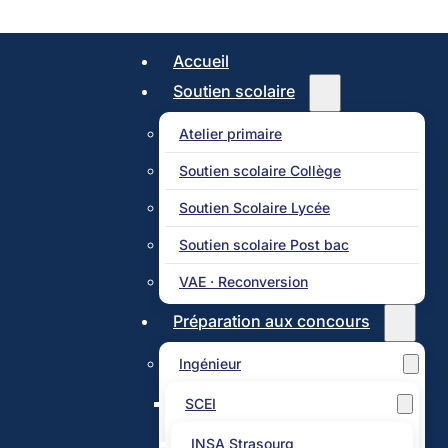
Accueil
Soutien scolaire
Atelier primaire
Soutien scolaire Collège
Soutien Scolaire Lycée
Soutien scolaire Post bac
VAE · Reconversion
Préparation aux concours
Ingénieur
SCEI
INSA Strasourg