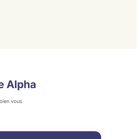
e Alpha
 bien vous