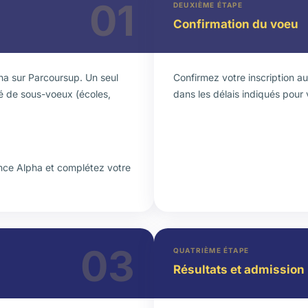
01
DEUXIÈME ÉTAPE
Confirmation du voeu
a sur Parcoursup. Un seul
Confirmez votre inscription 
té de sous-voeux (écoles,
dans les délais indiqués pour 
ance Alpha et complétez votre
03
QUATRIÈME ÉTAPE
Résultats et admission