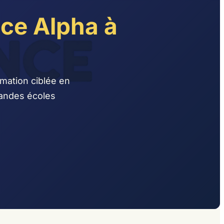
ce Alpha à
mation ciblée en
randes écoles