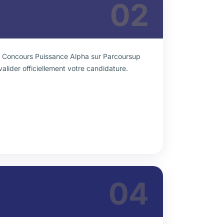
02
au Concours Puissance Alpha sur Parcoursup
valider officiellement votre candidature.
04