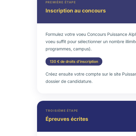
PREMIÈRE ÉTAPE
Inscription au concours
Formulez votre voeu Concours Puissance Alph
voeu suffit pour sélectionner un nombre illimi
programmes, campus).
130 € de droits d'inscription
Créez ensuite votre compte sur le site Puiss
dossier de candidature.
TROISIÈME ÉTAPE
Épreuves écrites