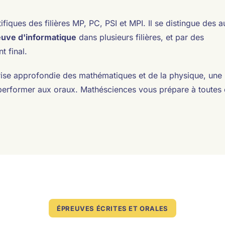
ques des filières MP, PC, PSI et MPI. Il se distingue des a
uve d'informatique
dans plusieurs filières, et par des
 final.
rise approfondie des mathématiques et de la physique, une
à performer aux oraux. Mathésciences vous prépare à toutes
ÉPREUVES ÉCRITES ET ORALES