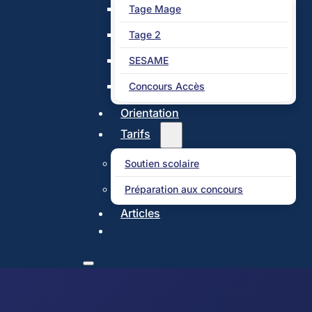
Tage Mage
Tage 2
SESAME
Concours Accès
Orientation
Tarifs
Soutien scolaire
Préparation aux concours
Articles