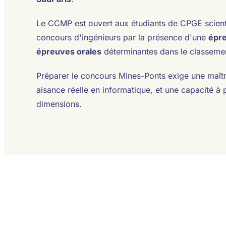
Le CCMP est ouvert aux étudiants de CPGE scientifi
concours d'ingénieurs par la présence d'une
épre
épreuves orales
déterminantes dans le classement
Préparer le concours Mines-Ponts exige une maît
aisance réelle en informatique, et une capacité 
dimensions.