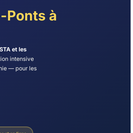
-Ponts à
STA et les
ion intensive
hie — pour les