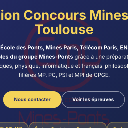
tion Concours Mines
Toulouse
'École des Ponts, Mines Paris, Télécom Paris, EN
les du groupe Mines-Ponts
grâce à une préparat
ues, physique, informatique et français-philosop
filières MP, PC, PSI et MPI de CPGE.
Nous contacter
Voir les épreuves