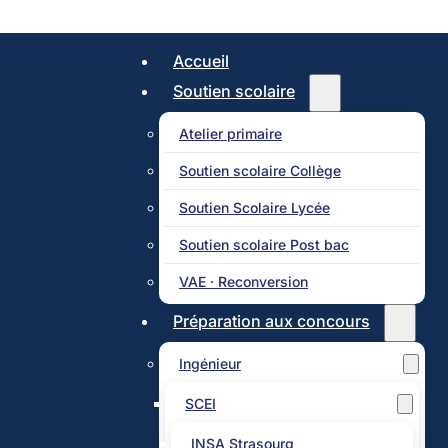
Accueil
Soutien scolaire
Atelier primaire
Soutien scolaire Collège
Soutien Scolaire Lycée
Soutien scolaire Post bac
VAE · Reconversion
Préparation aux concours
Ingénieur
SCEI
INSA Strasourg