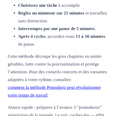
Choisissez une tâche
à accomplir.
Réglez un minuteur sur 25 minutes
et travaillez
sans distraction.
Interrompez par une pause de 5 minutes
.
Après 4 cycles
, accordez-vous
15 à 30 minutes
de pause.
Cette méthode découpe les gros chapitres en unités
gérables, lutte contre la procrastination et protège
l’attention. Pour des conseils concrets et des variantes
adaptées à votre rythme, consultez
comment la méthode Pomodoro peut révolutionner
votre temps de travail
.
Astuce rapide : préparez à l’avance 3 “pomodoros”
prioritaires de la journée. Le soir, cochez-les — effet