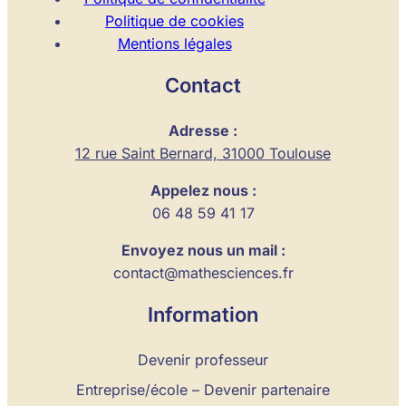
Politique de cookies
Mentions légales
Contact
Adresse :
12 rue Saint Bernard, 31000 Toulouse
Appelez nous :
06 48 59 41 17
Envoyez nous un mail :
contact@mathesciences.fr
Information
Devenir professeur
Entreprise/école – Devenir partenaire