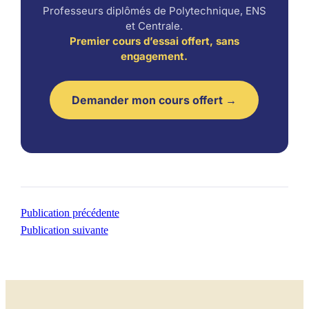
Professeurs diplômés de Polytechnique, ENS
et Centrale.
Premier cours d’essai offert, sans
engagement.
Demander mon cours offert →
Publication précédente
Publication suivante