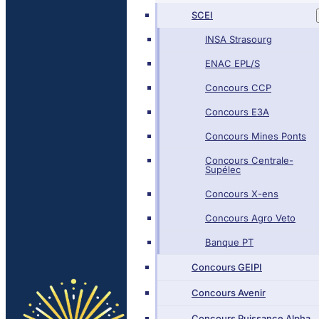
SCEI
INSA Strasourg
ENAC EPL/S
Concours CCP
Concours E3A
Concours Mines Ponts
Concours Centrale-
Supélec
Concours X-ens
Concours Agro Veto
Banque PT
Concours GEIPI
Concours Avenir
Concours Puissance Alpha