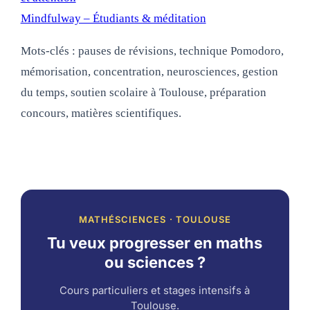
Mindfulway – Étudiants & méditation
Mots‑clés : pauses de révisions, technique Pomodoro,
mémorisation, concentration, neurosciences, gestion
du temps, soutien scolaire à Toulouse, préparation
concours, matières scientifiques.
MATHÉSCIENCES · TOULOUSE
Tu veux progresser en maths
ou sciences ?
Cours particuliers et stages intensifs à
Toulouse.