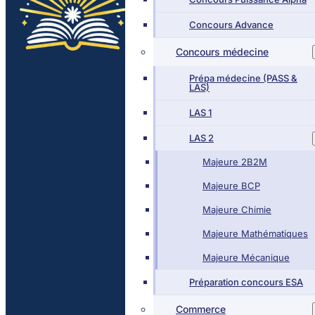
Concours Advance
Concours médecine
Prépa médecine (PASS &
LAS)
LAS 1
LAS 2
Majeure 2B2M
Majeure BCP
Majeure Chimie
Majeure Mathématiques
Majeure Mécanique
Préparation concours ESA
Commerce