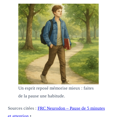
Un esprit reposé mémorise mieux : faites
de la pause une habitude.
Sources citées :
FRC Neurodon – Pause de 5 minutes
et attention
•