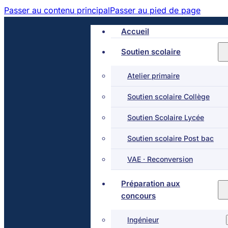
Passer au contenu principal
Passer au pied de page
Accueil
Soutien scolaire
Atelier primaire
Soutien scolaire Collège
Soutien Scolaire Lycée
Soutien scolaire Post bac
VAE · Reconversion
Préparation aux
concours
Ingénieur