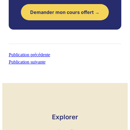
Demander mon cours offert →
Publication précédente
Publication suivante
Explorer