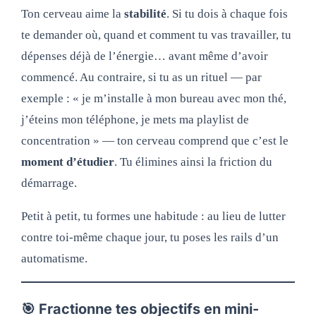
Ton cerveau aime la
stabilité
. Si tu dois à chaque fois
te demander où, quand et comment tu vas travailler, tu
dépenses déjà de l’énergie… avant même d’avoir
commencé. Au contraire, si tu as un rituel — par
exemple : « je m’installe à mon bureau avec mon thé,
j’éteins mon téléphone, je mets ma playlist de
concentration » — ton cerveau comprend que c’est le
moment d’étudier
. Tu élimines ainsi la friction du
démarrage.
Petit à petit, tu formes une habitude : au lieu de lutter
contre toi-même chaque jour, tu poses les rails d’un
automatisme.
🎯 Fractionne tes objectifs en mini-