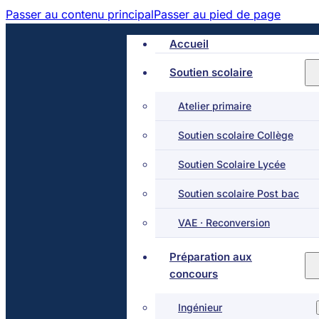
Passer au contenu principal
Passer au pied de page
Accueil
Soutien scolaire
Atelier primaire
Soutien scolaire Collège
Soutien Scolaire Lycée
Soutien scolaire Post bac
VAE · Reconversion
Préparation aux
concours
Ingénieur