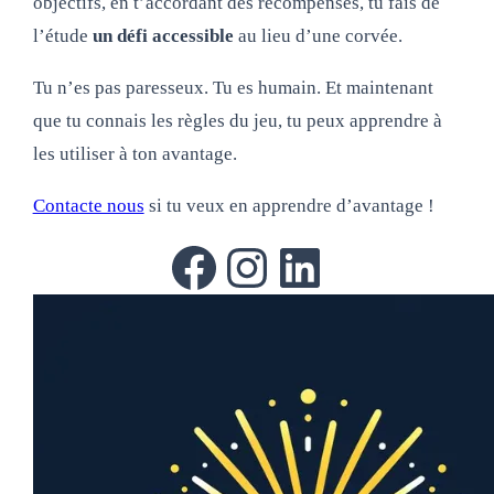
objectifs, en t’accordant des récompenses, tu fais de
l’étude
un défi accessible
au lieu d’une corvée.
Tu n’es pas paresseux. Tu es humain. Et maintenant
que tu connais les règles du jeu, tu peux apprendre à
les utiliser à ton avantage.
Contacte nous
si tu veux en apprendre d’avantage !
Facebook
Instagram
LinkedIn