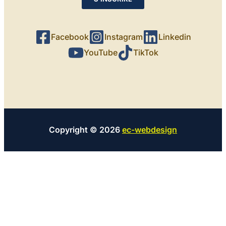
Facebook
Instagram
Linkedin
YouTube
TikTok
Copyright © 2026
ec-webdesign