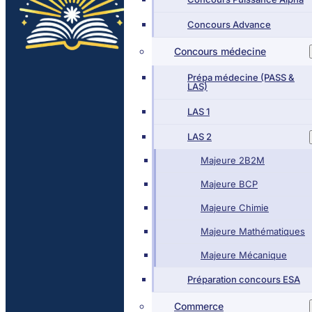
Concours Advance
Concours médecine
Prépa médecine (PASS &
LAS)
LAS 1
LAS 2
Majeure 2B2M
Majeure BCP
Majeure Chimie
Majeure Mathématiques
Majeure Mécanique
Préparation concours ESA
Commerce