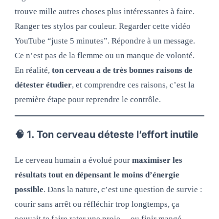
trouve mille autres choses plus intéressantes à faire.
Ranger tes stylos par couleur. Regarder cette vidéo
YouTube “juste 5 minutes”. Répondre à un message.
Ce n’est pas de la flemme ou un manque de volonté.
En réalité,
ton cerveau a de très bonnes raisons de
détester étudier
, et comprendre ces raisons, c’est la
première étape pour reprendre le contrôle.
🧠 1. Ton cerveau déteste l’effort inutile
Le cerveau humain a évolué pour
maximiser les
résultats tout en dépensant le moins d’énergie
possible
. Dans la nature, c’est une question de survie :
courir sans arrêt ou réfléchir trop longtemps, ça
pouvait te faire rater une proie… ou finir mangé.