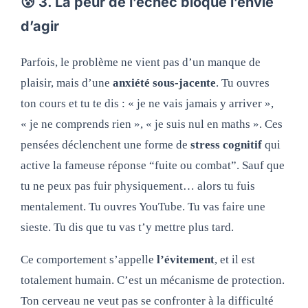
😰 3. La peur de l’échec bloque l’envie
d’agir
Parfois, le problème ne vient pas d’un manque de
plaisir, mais d’une
anxiété sous-jacente
. Tu ouvres
ton cours et tu te dis : « je ne vais jamais y arriver »,
« je ne comprends rien », « je suis nul en maths ». Ces
pensées déclenchent une forme de
stress cognitif
qui
active la fameuse réponse “fuite ou combat”. Sauf que
tu ne peux pas fuir physiquement… alors tu fuis
mentalement. Tu ouvres YouTube. Tu vas faire une
sieste. Tu dis que tu vas t’y mettre plus tard.
Ce comportement s’appelle
l’évitement
, et il est
totalement humain. C’est un mécanisme de protection.
Ton cerveau ne veut pas se confronter à la difficulté