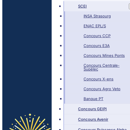
SCEI
INSA Strasourg
ENAC EPL/S
Concours CCP
Concours E3A
Concours Mines Ponts
Concours Centrale-
Supélec
Concours X-ens
Concours Agro Veto
Banque PT
Concours GEIPI
Concours Avenir
Concours Puissance Alpha