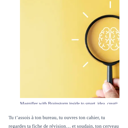
Magnifier with Brainstorm inside to smart, idea, creative,
thinking;, education, innovation smart intelligence concept.
Tu t’assois à ton bureau, tu ouvres ton cahier, tu
regardes ta fiche de révision… et soudain, ton cerveau