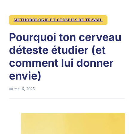
MÉTHODOLOGIE ET CONSEILS DE TRAVAIL
Pourquoi ton cerveau
déteste étudier (et
comment lui donner
envie)
📅 mai 6, 2025