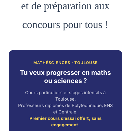
et de préparation aux
concours pour tous !
MATHÉSCIENCES · TOULOUSE
Tu veux progresser en maths
ou sciences ?
Cours particuliers et stages intensifs à
Toulouse.
Professeurs diplômés de Polytechnique, ENS
et Centrale.
Premier cours d’essai offert, sans
engagement.