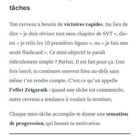
tâches
Ton cerveau a besoin de
victoires rapides
. Au lieu de
dire « je dois réviser tout mon chapitre de SVT », dis-
toi « je relis les 10 premières lignes », ou « je fais une
seule flashcard ». Ce mini-objectif te paraît
ridiculement simple ? Parfait. Il est fait pour ça. Une
fois lancé, tu continues souvent bien au-delà sans
même t’en rendre compte. C’est ce qu’on appelle
l’effet Zeigarnik
: quand une tâche est commencée,
notre cerveau a tendance à vouloir la terminer.
Chaque mini-tâche accomplie te donne une
sensation
de progression
, qui booste ta motivation.