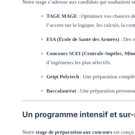
Notre stage s’adresse aux candidats qui souhaitent s
TAGE MAGE
: Optimisez vos chances de
l’accent sur la logique, les calculs, la c
ESA (École de Santé des Armées)
: Des r
Concours SCEI (Centrale-Supélec, Mine
d’ingénieurs les plus sélectifs.
Geipi Polytech
: Une préparation complète
Baccalauréat
: Une préparation personnal
Un programme intensif et sur
Notre
stage de préparation aux concours
est conçu 