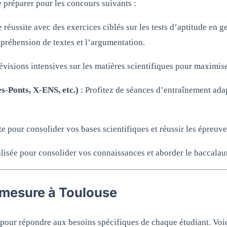
e préparer pour les concours suivants :
 réussite avec des exercices ciblés sur les tests d’aptitude en
ompréhension de textes et l’argumentation.
évisions intensives sur les matières scientifiques pour maximis
s-Ponts, X-ENS, etc.)
: Profitez de séances d’entraînement ad
 pour consolider vos bases scientifiques et réussir les épreuves
isée pour consolider vos connaissances et aborder le baccalaur
-mesure à Toulouse
pour répondre aux besoins spécifiques de chaque étudiant. Voi