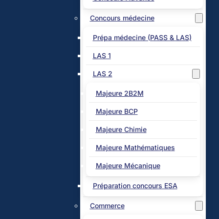
Concours médecine
Prépa médecine (PASS & LAS)
LAS 1
LAS 2
Majeure 2B2M
Majeure BCP
Majeure Chimie
Majeure Mathématiques
Majeure Mécanique
Préparation concours ESA
Commerce