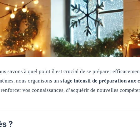
s savons à quel point il est crucial de se préparer efficacement
x-mêmes, nous organisons un
stage intensif de préparation aux 
e renforcer vos connaissances, d’acquérir de nouvelles compéte
és ?