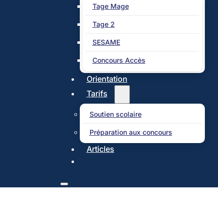
Tage Mage
Tage 2
SESAME
Concours Accès
Orientation
Tarifs
Soutien scolaire
Préparation aux concours
Articles