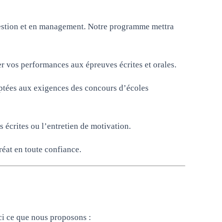
 gestion et en management. Notre programme mettra
er vos performances aux épreuves écrites et orales.
aptées aux exigences des concours d’écoles
 écrites ou l’entretien de motivation.
éat en toute confiance.
ci ce que nous proposons :