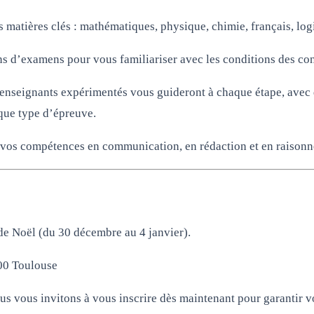
 matières clés : mathématiques, physique, chimie, français, logi
ns d’examens pour vous familiariser avec les conditions des co
 enseignants expérimentés vous guideront à chaque étape, avec d
aque type d’épreuve.
vos compétences en communication, en rédaction et en raisonn
e Noël (du 30 décembre au 4 janvier).
500 Toulouse
ous vous invitons à vous inscrire dès maintenant pour garantir v