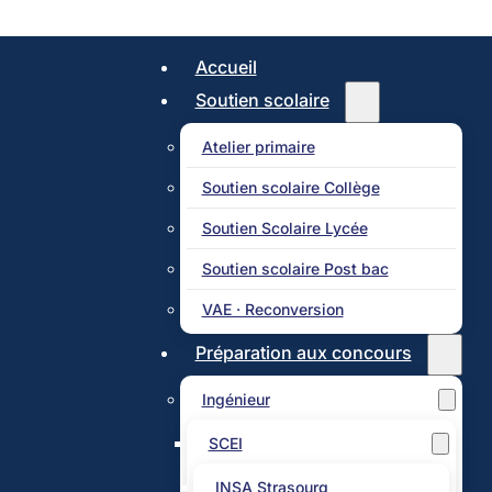
Accueil
Soutien scolaire
Atelier primaire
Soutien scolaire Collège
Soutien Scolaire Lycée
Soutien scolaire Post bac
VAE · Reconversion
Préparation aux concours
Ingénieur
SCEI
INSA Strasourg