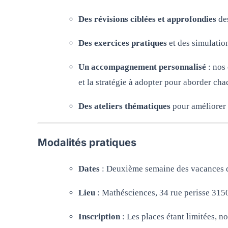
Des révisions ciblées et approfondies
des
Des exercices pratiques
et des simulatio
Un accompagnement personnalisé
: nos
et la stratégie à adopter pour aborder ch
Des ateliers thématiques
pour améliorer 
Modalités pratiques
Dates
: Deuxième semaine des vacances d
Lieu
: Mathésciences, 34 rue perisse 31
Inscription
: Les places étant limitées, n