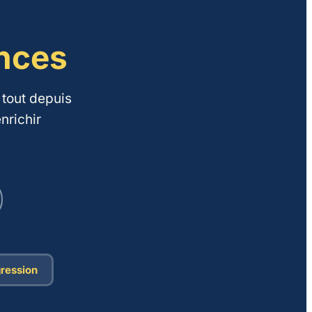
ences
tout depuis
nrichir
ression