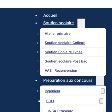
Accueil
Soutien scolaire
Atelier primaire
Soutien scolaire Collège
Soutien Scolaire Lycée
Soutien scolaire Post bac
VAE · Reconversion
Préparation aux concours
Ingénieur
SCEI
INSA Strasourg