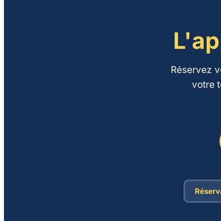
L'ap
Réservez v
votre 
Réserva