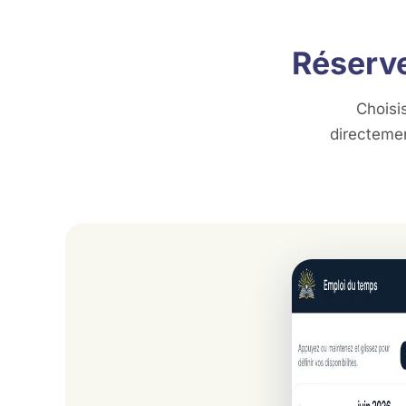
Réserve
Choisi
directeme