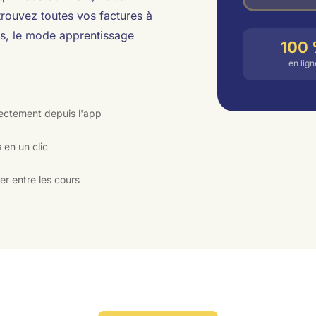
trouvez toutes vos factures à
rs, le mode apprentissage
100
en lign
rectement depuis l'app
 en un clic
r entre les cours