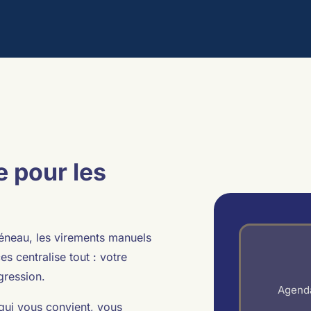
 pour les
éneau, les virements manuels
s centralise tout : votre
gression.
Agenda
qui vous convient, vous