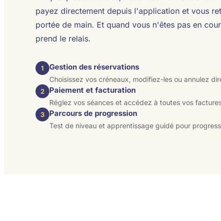
payez directement depuis l'application et vous re
portée de main. Et quand vous n'êtes pas en cou
prend le relais.
Gestion des réservations
1
Choisissez vos créneaux, modifiez-les ou annulez di
Paiement et facturation
2
Réglez vos séances et accédez à toutes vos factures
Parcours de progression
3
Test de niveau et apprentissage guidé pour progresse