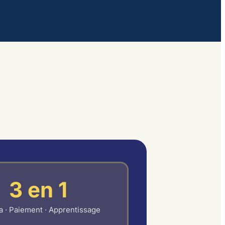
3 en 1
 · Paiement · Apprentissage