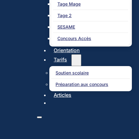
Tage Mage
Tage 2
SESAME
Concours Accès
Orientation
Tarifs
Soutien scolaire
Préparation aux concours
Articles